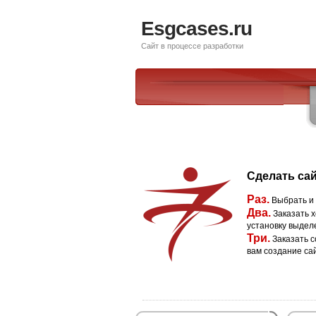
Esgcases.ru
Сайт в процессе разработки
Сделать сай
Раз.
Выбрать и
Два.
Заказать х
установку выдел
Три.
Заказать с
вам создание са