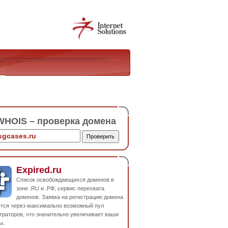
HOIS – проверка домена
Expired.ru
Список освобождающихся доменов в
зоне .RU и .РФ, сервис перехвата
доменов. Заявка на регистрацию домена
ется через максимально возможный пул
траторов, что значительно увеличивает ваши
ы.